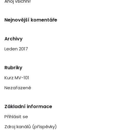
Ahoj všichni!
Nejnovější komentáře
Archivy
Leden 2017
Rubriky
Kurz MV-101
Nezařazené
Základní informace
Přihlásit se
Zdroj kanálů (příspěvky)