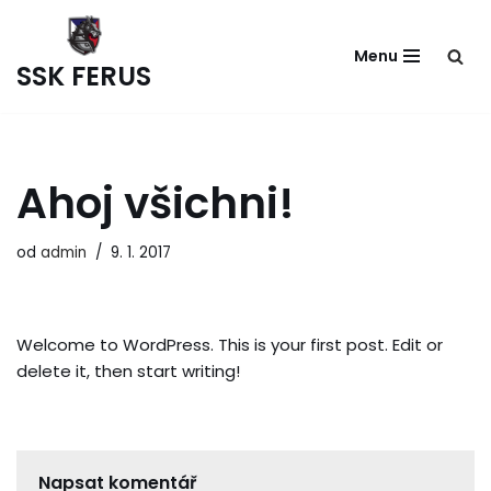
Menu
Přeskočit
SSK FERUS
na
obsah
Ahoj všichni!
od
admin
9. 1. 2017
Welcome to WordPress. This is your first post. Edit or
delete it, then start writing!
Napsat komentář